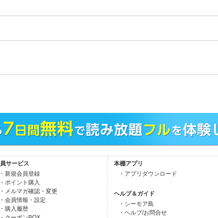
。
員サービス
本棚アプリ
・新規会員登録
・アプリダウンロード
・ポイント購入
・メルマガ確認・変更
ヘルプ＆ガイド
・会員情報・設定
・シーモア島
・購入履歴
・ヘルプ/お問合せ
・クーポンBOX