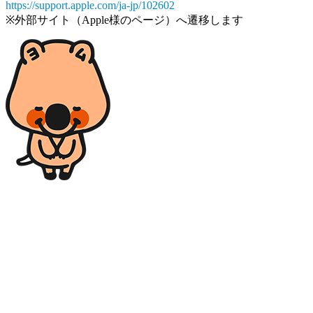
https://support.apple.com/ja-jp/102602
※外部サイト（Apple様のページ）へ遷移します