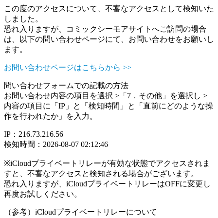
この度のアクセスについて、不審なアクセスとして検知いた
しました。
恐れ入りますが、コミックシーモアサイトへご訪問の場合
は、以下の問い合わせページにて、お問い合わせをお願いし
ます。
お問い合わせページはこちらから >>
問い合わせフォームでの記載の方法
お問い合わせ内容の項目を選択 >「7．その他」を選択し >
内容の項目に「IP」と「検知時間」と「直前にどのような操
作を行われたか」を入力。
IP：216.73.216.56
検知時間：2026-08-07 02:12:46
※iCloudプライベートリレーが有効な状態でアクセスされま
すと、不審なアクセスと検知される場合がございます。
恐れ入りますが、iCloudプライベートリレーはOFFに変更し
再度お試しください。
（参考）iCloudプライベートリレーについて