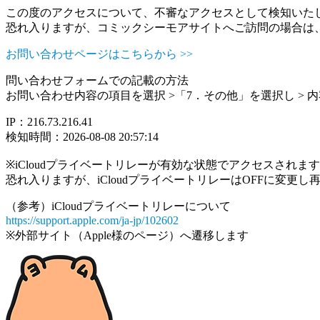
この度のアクセスについて、不審なアクセスとして検知いた
恐れ入りますが、コミックシーモアサイトへご訪問の場合は
お問い合わせページはこちらから >>
問い合わせフォームでの記載の方法
お問い合わせ内容の項目を選択 >「7．その他」を選択し >
IP：216.73.216.41
検知時間：2026-08-08 20:57:14
※iCloudプライベートリレーが有効な状態でアクセスされ
恐れ入りますが、iCloudプライベートリレーはOFFに変更
（参考）iCloudプライベートリレーについて
https://support.apple.com/ja-jp/102602
※外部サイト（Apple様のページ）へ遷移します