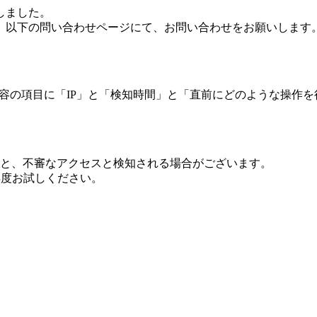
しました。
、以下の問い合わせページにて、お問い合わせをお願いします
 内容の項目に「IP」と「検知時間」と「直前にどのような操作
ますと、不審なアクセスと検知される場合がございます。
し再度お試しください。