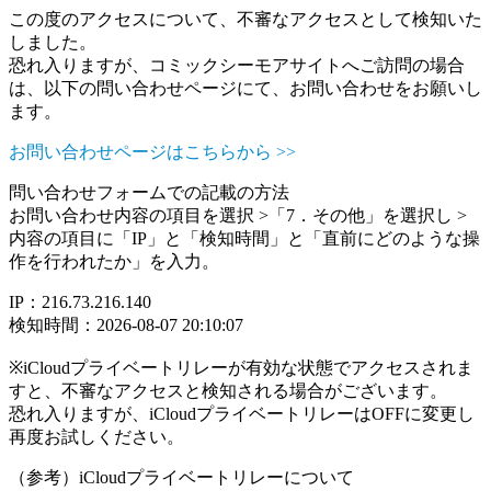
この度のアクセスについて、不審なアクセスとして検知いた
しました。
恐れ入りますが、コミックシーモアサイトへご訪問の場合
は、以下の問い合わせページにて、お問い合わせをお願いし
ます。
お問い合わせページはこちらから >>
問い合わせフォームでの記載の方法
お問い合わせ内容の項目を選択 >「7．その他」を選択し >
内容の項目に「IP」と「検知時間」と「直前にどのような操
作を行われたか」を入力。
IP：216.73.216.140
検知時間：2026-08-07 20:10:07
※iCloudプライベートリレーが有効な状態でアクセスされま
すと、不審なアクセスと検知される場合がございます。
恐れ入りますが、iCloudプライベートリレーはOFFに変更し
再度お試しください。
（参考）iCloudプライベートリレーについて