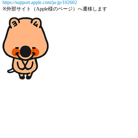
https://support.apple.com/ja-jp/102602
※外部サイト（Apple様のページ）へ遷移します