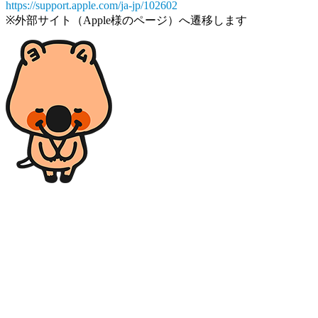
https://support.apple.com/ja-jp/102602
※外部サイト（Apple様のページ）へ遷移します