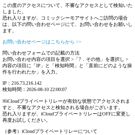
この度のアクセスについて、不審なアクセスとして検知いた
しました。
恐れ入りますが、コミックシーモアサイトへご訪問の場合
は、以下の問い合わせページにて、お問い合わせをお願いし
ます。
お問い合わせページはこちらから >>
問い合わせフォームでの記載の方法
お問い合わせ内容の項目を選択 >「7．その他」を選択し >
内容の項目に「IP」と「検知時間」と「直前にどのような操
作を行われたか」を入力。
IP：216.73.216.142
検知時間：2026-08-10 22:00:07
※iCloudプライベートリレーが有効な状態でアクセスされま
すと、不審なアクセスと検知される場合がございます。
恐れ入りますが、iCloudプライベートリレーはOFFに変更し
再度お試しください。
（参考）iCloudプライベートリレーについて