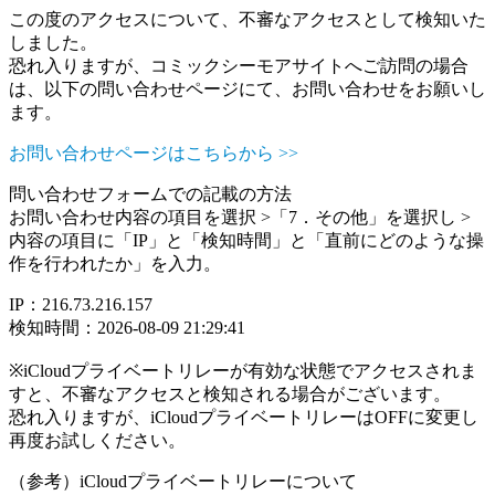
この度のアクセスについて、不審なアクセスとして検知いた
しました。
恐れ入りますが、コミックシーモアサイトへご訪問の場合
は、以下の問い合わせページにて、お問い合わせをお願いし
ます。
お問い合わせページはこちらから >>
問い合わせフォームでの記載の方法
お問い合わせ内容の項目を選択 >「7．その他」を選択し >
内容の項目に「IP」と「検知時間」と「直前にどのような操
作を行われたか」を入力。
IP：216.73.216.157
検知時間：2026-08-09 21:29:41
※iCloudプライベートリレーが有効な状態でアクセスされま
すと、不審なアクセスと検知される場合がございます。
恐れ入りますが、iCloudプライベートリレーはOFFに変更し
再度お試しください。
（参考）iCloudプライベートリレーについて