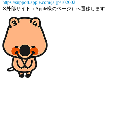
https://support.apple.com/ja-jp/102602
※外部サイト（Apple様のページ）へ遷移します