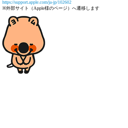
https://support.apple.com/ja-jp/102602
※外部サイト（Apple様のページ）へ遷移します