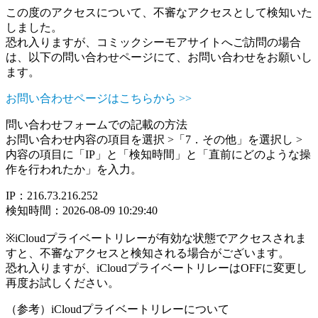
この度のアクセスについて、不審なアクセスとして検知いた
しました。
恐れ入りますが、コミックシーモアサイトへご訪問の場合
は、以下の問い合わせページにて、お問い合わせをお願いし
ます。
お問い合わせページはこちらから >>
問い合わせフォームでの記載の方法
お問い合わせ内容の項目を選択 >「7．その他」を選択し >
内容の項目に「IP」と「検知時間」と「直前にどのような操
作を行われたか」を入力。
IP：216.73.216.252
検知時間：2026-08-09 10:29:40
※iCloudプライベートリレーが有効な状態でアクセスされま
すと、不審なアクセスと検知される場合がございます。
恐れ入りますが、iCloudプライベートリレーはOFFに変更し
再度お試しください。
（参考）iCloudプライベートリレーについて