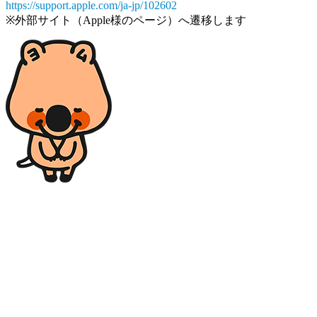
https://support.apple.com/ja-jp/102602
※外部サイト（Apple様のページ）へ遷移します