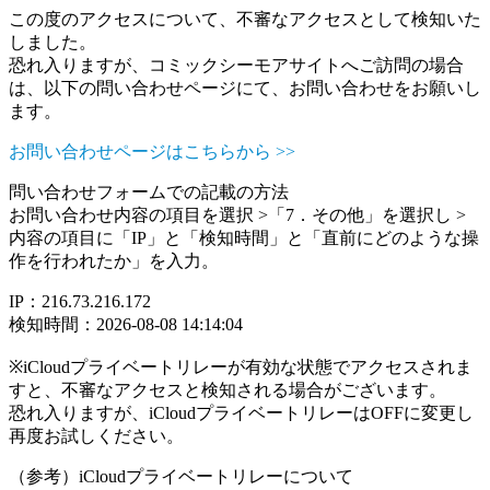
この度のアクセスについて、不審なアクセスとして検知いた
しました。
恐れ入りますが、コミックシーモアサイトへご訪問の場合
は、以下の問い合わせページにて、お問い合わせをお願いし
ます。
お問い合わせページはこちらから >>
問い合わせフォームでの記載の方法
お問い合わせ内容の項目を選択 >「7．その他」を選択し >
内容の項目に「IP」と「検知時間」と「直前にどのような操
作を行われたか」を入力。
IP：216.73.216.172
検知時間：2026-08-08 14:14:04
※iCloudプライベートリレーが有効な状態でアクセスされま
すと、不審なアクセスと検知される場合がございます。
恐れ入りますが、iCloudプライベートリレーはOFFに変更し
再度お試しください。
（参考）iCloudプライベートリレーについて