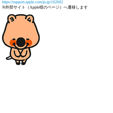
https://support.apple.com/ja-jp/102602
※外部サイト（Apple様のページ）へ遷移します