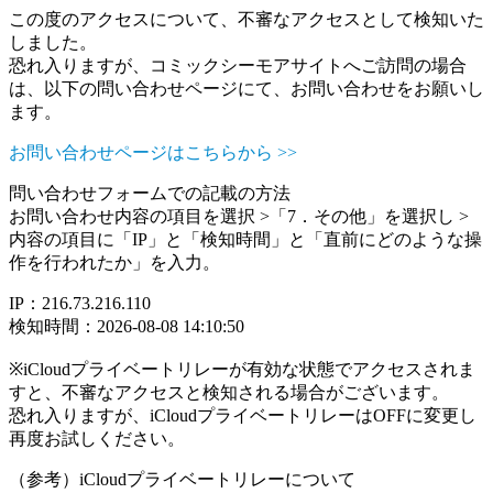
この度のアクセスについて、不審なアクセスとして検知いた
しました。
恐れ入りますが、コミックシーモアサイトへご訪問の場合
は、以下の問い合わせページにて、お問い合わせをお願いし
ます。
お問い合わせページはこちらから >>
問い合わせフォームでの記載の方法
お問い合わせ内容の項目を選択 >「7．その他」を選択し >
内容の項目に「IP」と「検知時間」と「直前にどのような操
作を行われたか」を入力。
IP：216.73.216.110
検知時間：2026-08-08 14:10:50
※iCloudプライベートリレーが有効な状態でアクセスされま
すと、不審なアクセスと検知される場合がございます。
恐れ入りますが、iCloudプライベートリレーはOFFに変更し
再度お試しください。
（参考）iCloudプライベートリレーについて