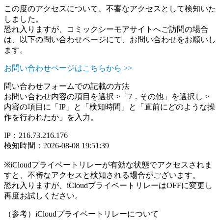
この度のアクセスについて、不審なアクセスとして検知いた
しました。
恐れ入りますが、コミックシーモアサイトへご訪問の場合
は、以下の問い合わせページにて、お問い合わせをお願いし
ます。
お問い合わせページはこちらから >>
問い合わせフォームでの記載の方法
お問い合わせ内容の項目を選択 >「7．その他」を選択し >
内容の項目に「IP」と「検知時間」と「直前にどのような操
作を行われたか」を入力。
IP：216.73.216.176
検知時間：2026-08-08 19:51:39
※iCloudプライベートリレーが有効な状態でアクセスされま
すと、不審なアクセスと検知される場合がございます。
恐れ入りますが、iCloudプライベートリレーはOFFに変更し
再度お試しください。
（参考）iCloudプライベートリレーについて