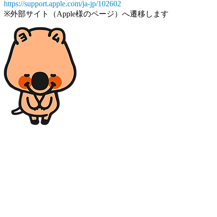
https://support.apple.com/ja-jp/102602
※外部サイト（Apple様のページ）へ遷移します