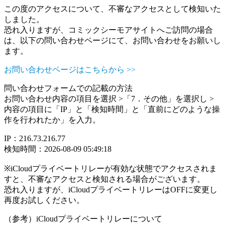
この度のアクセスについて、不審なアクセスとして検知いた
しました。
恐れ入りますが、コミックシーモアサイトへご訪問の場合
は、以下の問い合わせページにて、お問い合わせをお願いし
ます。
お問い合わせページはこちらから >>
問い合わせフォームでの記載の方法
お問い合わせ内容の項目を選択 >「7．その他」を選択し >
内容の項目に「IP」と「検知時間」と「直前にどのような操
作を行われたか」を入力。
IP：216.73.216.77
検知時間：2026-08-09 05:49:18
※iCloudプライベートリレーが有効な状態でアクセスされま
すと、不審なアクセスと検知される場合がございます。
恐れ入りますが、iCloudプライベートリレーはOFFに変更し
再度お試しください。
（参考）iCloudプライベートリレーについて