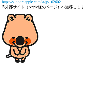
https://support.apple.com/ja-jp/102602
※外部サイト（Apple様のページ）へ遷移します