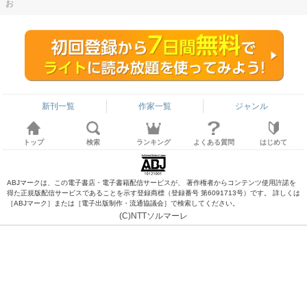
お
新刊一覧
作家一覧
ジャンル
トップ
検索
ランキング
よくある質問
はじめて
ABJマークは、この電子書店・電子書籍配信サービスが、 著作権者からコンテンツ使用許諾を
得た正規版配信サービスであることを示す登録商標（登録番号 第6091713号）です。 詳しくは
［ABJマーク］または［電子出版制作・流通協議会］で検索してください。
(C)NTTソルマーレ