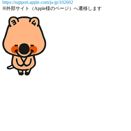
https://support.apple.com/ja-jp/102602
※外部サイト（Apple様のページ）へ遷移します