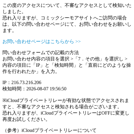
この度のアクセスについて、不審なアクセスとして検知いた
しました。
恐れ入りますが、コミックシーモアサイトへご訪問の場合
は、以下の問い合わせページにて、お問い合わせをお願いし
ます。
お問い合わせページはこちらから >>
問い合わせフォームでの記載の方法
お問い合わせ内容の項目を選択 >「7．その他」を選択し >
内容の項目に「IP」と「検知時間」と「直前にどのような操
作を行われたか」を入力。
IP：216.73.216.206
検知時間：2026-08-07 19:56:50
※iCloudプライベートリレーが有効な状態でアクセスされま
すと、不審なアクセスと検知される場合がございます。
恐れ入りますが、iCloudプライベートリレーはOFFに変更し
再度お試しください。
（参考）iCloudプライベートリレーについて