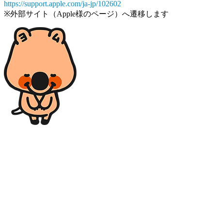
https://support.apple.com/ja-jp/102602
※外部サイト（Apple様のページ）へ遷移します