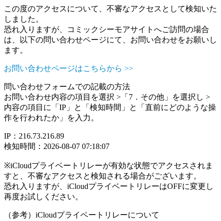
この度のアクセスについて、不審なアクセスとして検知いた
しました。
恐れ入りますが、コミックシーモアサイトへご訪問の場合
は、以下の問い合わせページにて、お問い合わせをお願いし
ます。
お問い合わせページはこちらから >>
問い合わせフォームでの記載の方法
お問い合わせ内容の項目を選択 >「7．その他」を選択し >
内容の項目に「IP」と「検知時間」と「直前にどのような操
作を行われたか」を入力。
IP：216.73.216.89
検知時間：2026-08-07 07:18:07
※iCloudプライベートリレーが有効な状態でアクセスされま
すと、不審なアクセスと検知される場合がございます。
恐れ入りますが、iCloudプライベートリレーはOFFに変更し
再度お試しください。
（参考）iCloudプライベートリレーについて