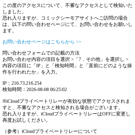
この度のアクセスについて、不審なアクセスとして検知いた
しました。
恐れ入りますが、コミックシーモアサイトへご訪問の場合
は、以下の問い合わせページにて、お問い合わせをお願いし
ます。
お問い合わせページはこちらから >>
問い合わせフォームでの記載の方法
お問い合わせ内容の項目を選択 >「7．その他」を選択し >
内容の項目に「IP」と「検知時間」と「直前にどのような操
作を行われたか」を入力。
IP：216.73.216.254
検知時間：2026-08-08 06:25:02
※iCloudプライベートリレーが有効な状態でアクセスされま
すと、不審なアクセスと検知される場合がございます。
恐れ入りますが、iCloudプライベートリレーはOFFに変更し
再度お試しください。
（参考）iCloudプライベートリレーについて