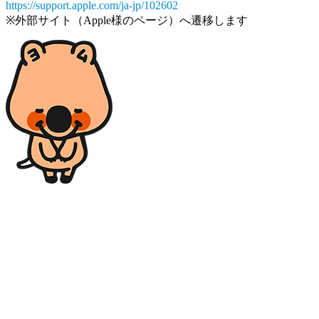
https://support.apple.com/ja-jp/102602
※外部サイト（Apple様のページ）へ遷移します