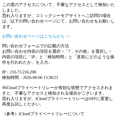
この度のアクセスについて、不審なアクセスとして検知いた
しました。
恐れ入りますが、コミックシーモアサイトへご訪問の場合
は、以下の問い合わせページにて、お問い合わせをお願いし
ます。
お問い合わせページはこちらから >>
問い合わせフォームでの記載の方法
お問い合わせ内容の項目を選択 >「7．その他」を選択し >
内容の項目に「IP」と「検知時間」と「直前にどのような操
作を行われたか」を入力。
IP：216.73.216.208
検知時間：2026-08-06 13:38:23
※iCloudプライベートリレーが有効な状態でアクセスされま
すと、不審なアクセスと検知される場合がございます。
恐れ入りますが、iCloudプライベートリレーはOFFに変更し
再度お試しください。
（参考）iCloudプライベートリレーについて