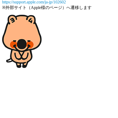
https://support.apple.com/ja-jp/102602
※外部サイト（Apple様のページ）へ遷移します