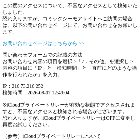
この度のアクセスについて、不審なアクセスとして検知いた
しました。
恐れ入りますが、コミックシーモアサイトへご訪問の場合
は、以下の問い合わせページにて、お問い合わせをお願いし
ます。
お問い合わせページはこちらから >>
問い合わせフォームでの記載の方法
お問い合わせ内容の項目を選択 >「7．その他」を選択し >
内容の項目に「IP」と「検知時間」と「直前にどのような操
作を行われたか」を入力。
IP：216.73.216.252
検知時間：2026-08-07 12:49:04
※iCloudプライベートリレーが有効な状態でアクセスされま
すと、不審なアクセスと検知される場合がございます。
恐れ入りますが、iCloudプライベートリレーはOFFに変更し
再度お試しください。
（参考）iCloudプライベートリレーについて