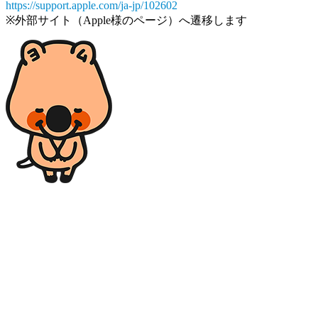
https://support.apple.com/ja-jp/102602
※外部サイト（Apple様のページ）へ遷移します