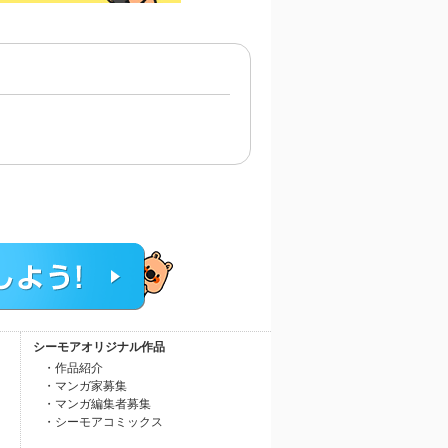
シーモアオリジナル作品
・作品紹介
・マンガ家募集
・マンガ編集者募集
・シーモアコミックス