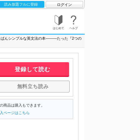
読み放題フルに登録
ログイン
はじめて
ヘルプ
ちばんシンプルな英文法の本―――たった『2つの
登録して読む
無料立ち読み
の商品は購入もできます。
入ページはこちら