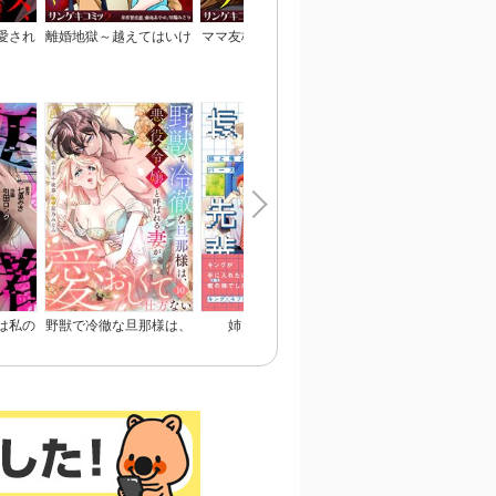
愛され
離婚地獄～越えてはいけ
ママ友格差マウンティン
整形したら人生転落!
～いじ
ない、夫婦の一線～【合
グ～裏切り女×見栄っ張
ブタ鼻主婦、婚活ブス
ト女に
本版】
り主婦×SNS炎上【合本
就活女子大生の末路【
行本】
版】
本版】
は私の
野獣で冷徹な旦那様は、
姉と俺と先輩と
おさななじみに彼氏が
版】
悪役令嬢と呼ばれる妻が
きた話
愛おしくて仕方ない