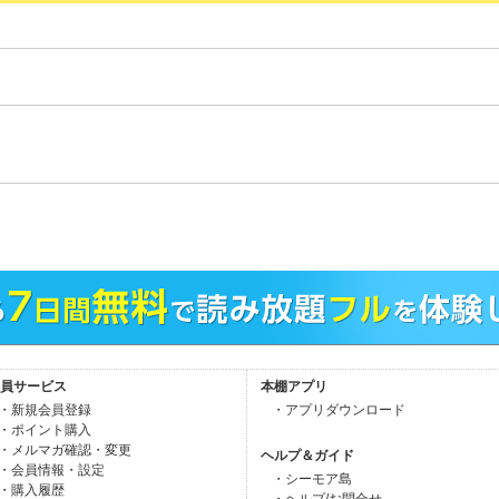
。
員サービス
本棚アプリ
・新規会員登録
・アプリダウンロード
・ポイント購入
・メルマガ確認・変更
ヘルプ＆ガイド
・会員情報・設定
・シーモア島
・購入履歴