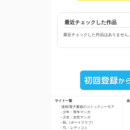
最近チェックした作品
最近チェックした作品はありません
サイト一覧
会
・漫画/電子書籍のコミックシーモア
- 少年・青年マンガ
- 少女・女性マンガ
- BL（ボーイズラブ）
- TL・レディコミ