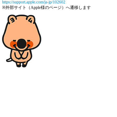
https://support.apple.com/ja-jp/102602
※外部サイト（Apple様のページ）へ遷移します