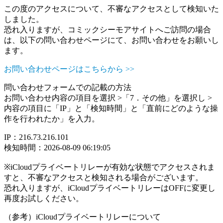
この度のアクセスについて、不審なアクセスとして検知いた
しました。
恐れ入りますが、コミックシーモアサイトへご訪問の場合
は、以下の問い合わせページにて、お問い合わせをお願いし
ます。
お問い合わせページはこちらから >>
問い合わせフォームでの記載の方法
お問い合わせ内容の項目を選択 >「7．その他」を選択し >
内容の項目に「IP」と「検知時間」と「直前にどのような操
作を行われたか」を入力。
IP：216.73.216.101
検知時間：2026-08-09 06:19:05
※iCloudプライベートリレーが有効な状態でアクセスされま
すと、不審なアクセスと検知される場合がございます。
恐れ入りますが、iCloudプライベートリレーはOFFに変更し
再度お試しください。
（参考）iCloudプライベートリレーについて