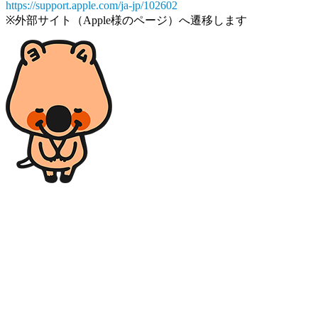
https://support.apple.com/ja-jp/102602
※外部サイト（Apple様のページ）へ遷移します