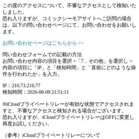
この度のアクセスについて、不審なアクセスとして検知いた
しました。
恐れ入りますが、コミックシーモアサイトへご訪問の場合
は、以下の問い合わせページにて、お問い合わせをお願いし
ます。
お問い合わせページはこちらから >>
問い合わせフォームでの記載の方法
お問い合わせ内容の項目を選択 >「7．その他」を選択し >
内容の項目に「IP」と「検知時間」と「直前にどのような操
作を行われたか」を入力。
IP：216.73.216.77
検知時間：2026-08-09 21:51:11
※iCloudプライベートリレーが有効な状態でアクセスされま
すと、不審なアクセスと検知される場合がございます。
恐れ入りますが、iCloudプライベートリレーはOFFに変更し
再度お試しください。
（参考）iCloudプライベートリレーについて