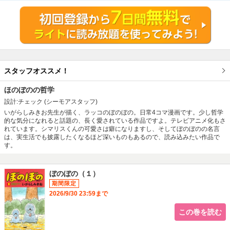
スタッフオススメ！
ほのぼのの哲学
設計:チェック
(シーモアスタッフ)
いがらしみきお先生が描く、ラッコのぼのぼの。日常4コマ漫画です。少し哲学
的な気分になれると話題の、長く愛されている作品ですよ。テレビアニメ化もさ
れています。シマリスくんの可愛さは癖になりますし、そしてぼのぼのの名言
は、実生活でも披露したくなるほど深いものもあるので、読み込みたい作品で
す。
ぼのぼの（１）
2026/9/30 23:59まで
この巻を読む