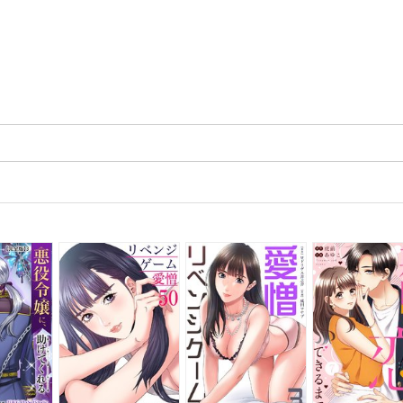
章 もっと仲良くなりたい時
書は
悩まない！リモートワークの常識＆ビジネスマナー」（2022年2月）
1分で身につく！オンライン時代の効率アップ会話術」（2021年1月）
ラインでも異文化交流！今すぐ役立つスマート英会話」（2021年2月）
化した作品です。