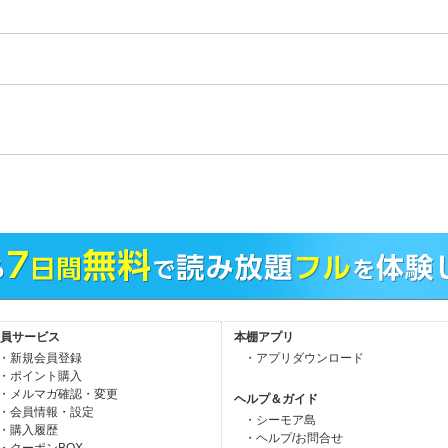
。
員サービス
本棚アプリ
・新規会員登録
・アプリダウンロード
・ポイント購入
・メルマガ確認・変更
ヘルプ＆ガイド
・会員情報・設定
・シーモア島
・購入履歴
・ヘルプ/お問合せ