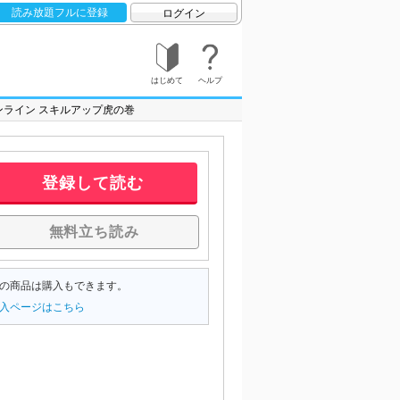
読み放題フルに登録
ログイン
はじめて
ヘルプ
ンライン スキルアップ虎の巻
登録して読む
無料立ち読み
の商品は購入もできます。
入ページはこちら