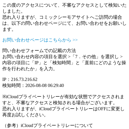
この度のアクセスについて、不審なアクセスとして検知いた
しました。
恐れ入りますが、コミックシーモアサイトへご訪問の場合
は、以下の問い合わせページにて、お問い合わせをお願いし
ます。
お問い合わせページはこちらから >>
問い合わせフォームでの記載の方法
お問い合わせ内容の項目を選択 >「7．その他」を選択し >
内容の項目に「IP」と「検知時間」と「直前にどのような操
作を行われたか」を入力。
IP：216.73.216.62
検知時間：2026-08-08 06:29:40
※iCloudプライベートリレーが有効な状態でアクセスされま
すと、不審なアクセスと検知される場合がございます。
恐れ入りますが、iCloudプライベートリレーはOFFに変更し
再度お試しください。
（参考）iCloudプライベートリレーについて