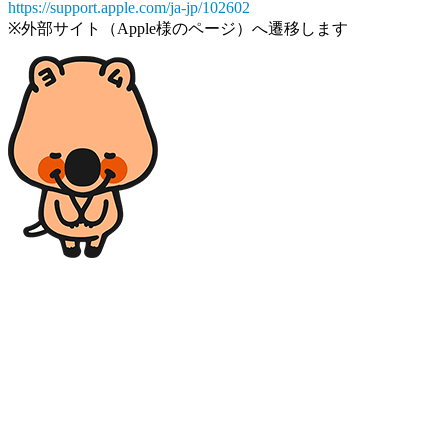
https://support.apple.com/ja-jp/102602
※外部サイト（Apple様のページ）へ遷移します