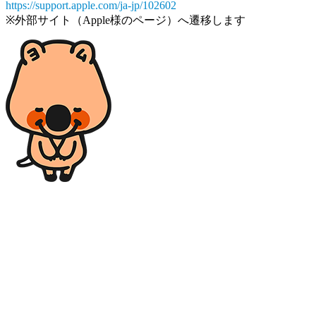
https://support.apple.com/ja-jp/102602
※外部サイト（Apple様のページ）へ遷移します