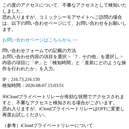
この度のアクセスについて、不審なアクセスとして検知いた
しました。
恐れ入りますが、コミックシーモアサイトへご訪問の場合
は、以下の問い合わせページにて、お問い合わせをお願いし
ます。
お問い合わせページはこちらから >>
問い合わせフォームでの記載の方法
お問い合わせ内容の項目を選択 >「7．その他」を選択し >
内容の項目に「IP」と「検知時間」と「直前にどのような操
作を行われたか」を入力。
IP：216.73.216.150
検知時間：2026-08-07 15:03:51
※iCloudプライベートリレーが有効な状態でアクセスされま
すと、不審なアクセスと検知される場合がございます。
恐れ入りますが、iCloudプライベートリレーはOFFに変更し
再度お試しください。
（参考）iCloudプライベートリレーについて