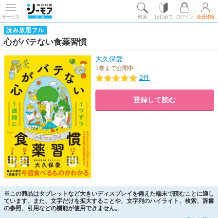
サービス
検索
はじめて
ログイン
会員登録
読み放題フル
心がバテない食薬習慣
大久保愛
1巻まで公開中
2件
登録して読む
※この商品はタブレットなど大きいディスプレイを備えた端末で読むことに適し
ています。また、文字だけを拡大することや、文字列のハイライト、検索、辞書
の参照、引用などの機能が使用できません。