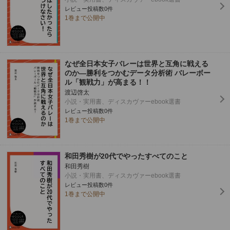
レビュー投稿数0件
1巻まで公開中
なぜ全日本女子バレーは世界と互角に戦える
のか―勝利をつかむデータ分析術 バレーボー
ル「観戦力」が高まる！！
渡辺啓太
小説・実用書、ディスカヴァーebook選書
レビュー投稿数0件
1巻まで公開中
和田秀樹が20代でやったすべてのこと
和田秀樹
小説・実用書、ディスカヴァーebook選書
レビュー投稿数0件
1巻まで公開中