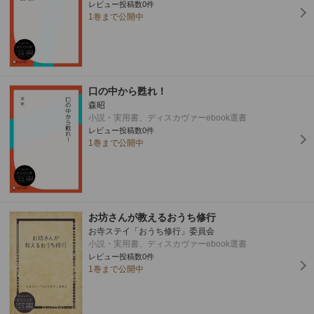
レビュー投稿数0件
1巻まで公開中
口の中から甦れ！
森昭
小説・実用書、ディスカヴァーebook選書
レビュー投稿数0件
1巻まで公開中
お坊さんが教えるおうち修行
お寺ステイ「おうち修行」委員会
小説・実用書、ディスカヴァーebook選書
レビュー投稿数0件
1巻まで公開中