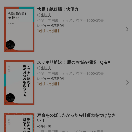
快腸！絶好腸！快便力
松生恒夫
小説・実用書、ディスカヴァーebook選書
レビュー投稿数0件
1巻まで公開中
スッキリ解決！ 腸のお悩み相談・Q＆A
松生恒夫
小説・実用書、ディスカヴァーebook選書
レビュー投稿数0件
1巻まで公開中
寿命をのばしたかったら排便力をつけなさ
い！
松生恒夫
小説・実用書、ディスカヴァーebook選書