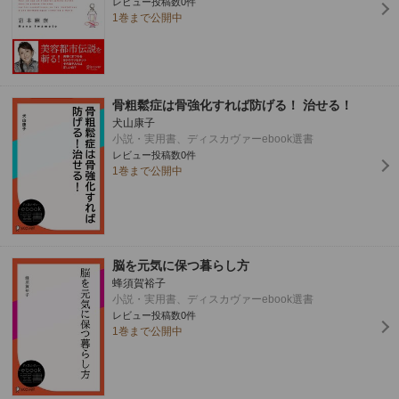
レビュー投稿数0件
1巻まで公開中
骨粗鬆症は骨強化すれば防げる！ 治せる！
犬山康子
小説・実用書、ディスカヴァーebook選書
レビュー投稿数0件
1巻まで公開中
脳を元気に保つ暮らし方
蜂須賀裕子
小説・実用書、ディスカヴァーebook選書
レビュー投稿数0件
1巻まで公開中