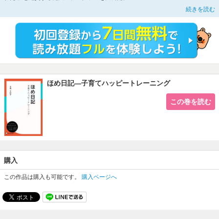
（※本書は2010/8/23に発売された書籍を電子化したものです）
続きを読む
ほめ日記―子育てハッピートレーニング
この巻を読む
購入
この作品は購入も可能です。
購入ページへ