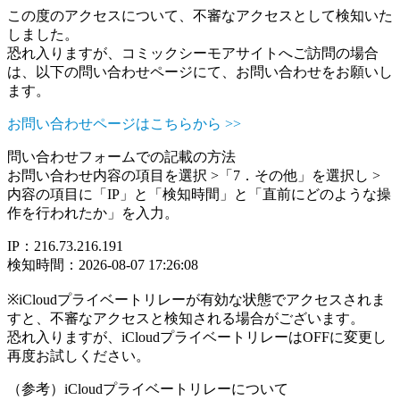
この度のアクセスについて、不審なアクセスとして検知いた
しました。
恐れ入りますが、コミックシーモアサイトへご訪問の場合
は、以下の問い合わせページにて、お問い合わせをお願いし
ます。
お問い合わせページはこちらから >>
問い合わせフォームでの記載の方法
お問い合わせ内容の項目を選択 >「7．その他」を選択し >
内容の項目に「IP」と「検知時間」と「直前にどのような操
作を行われたか」を入力。
IP：216.73.216.191
検知時間：2026-08-07 17:26:08
※iCloudプライベートリレーが有効な状態でアクセスされま
すと、不審なアクセスと検知される場合がございます。
恐れ入りますが、iCloudプライベートリレーはOFFに変更し
再度お試しください。
（参考）iCloudプライベートリレーについて