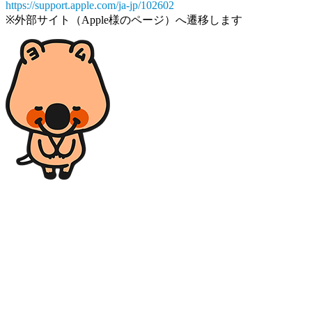
https://support.apple.com/ja-jp/102602
※外部サイト（Apple様のページ）へ遷移します