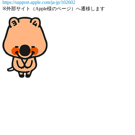
https://support.apple.com/ja-jp/102602
※外部サイト（Apple様のページ）へ遷移します