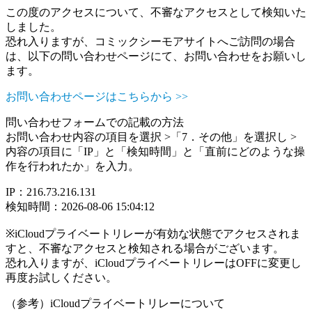
この度のアクセスについて、不審なアクセスとして検知いた
しました。
恐れ入りますが、コミックシーモアサイトへご訪問の場合
は、以下の問い合わせページにて、お問い合わせをお願いし
ます。
お問い合わせページはこちらから >>
問い合わせフォームでの記載の方法
お問い合わせ内容の項目を選択 >「7．その他」を選択し >
内容の項目に「IP」と「検知時間」と「直前にどのような操
作を行われたか」を入力。
IP：216.73.216.131
検知時間：2026-08-06 15:04:12
※iCloudプライベートリレーが有効な状態でアクセスされま
すと、不審なアクセスと検知される場合がございます。
恐れ入りますが、iCloudプライベートリレーはOFFに変更し
再度お試しください。
（参考）iCloudプライベートリレーについて